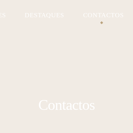
ES
DESTAQUES
CONTACTOS
A Nossa História
Notícias
Prémios e Distinções
Contactos