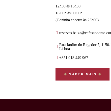
12h30 às 15h30
16:00h às 00:00h
(Cozinha encerra às 23h00)
reservas.baixa@cafesaobento.c
Rua Jardim do Regedor 7, 1150
Lisboa
+351 918 449 967
SABER MAIS
O Melhor Bife de Lisboa