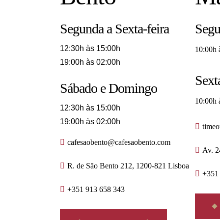
Segunda a Sexta-feira
Segu
12:30h às 15:00h
10:00h 
19:00h às 02:00h
Sext
Sábado e Domingo
10:00h 
12:30h às 15:00h
19:00h às 02:00h
time
cafesaobento@cafesaobento.com
Av. 2
R. de São Bento 212, 1200-821 Lisboa
+351
+351 913 658 343