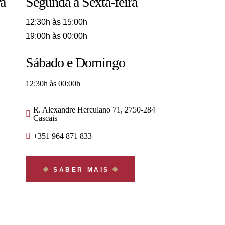
ra
Segunda a Sexta-feira
12:30h às 15:00h
19:00h às 00:00h
Sábado e Domingo
12:30h às 00:00h
R. Alexandre Herculano 71, 2750-284
Cascais
+351 964 871 833
SABER MAIS