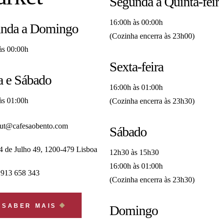
Segunda a Quinta-fei
16:00h às 00:00h
nda a Domingo
(Cozinha encerra às 23h00)
às 00:00h
Sexta-feira
a e Sábado
16:00h às 01:00h
às 01:00h
(Cozinha encerra às 23h30)
out@cafesaobento.com
Sábado
4 de Julho 49, 1200-479 Lisboa
12h30 às 15h30
16:00h às 01:00h
 913 658 343
(Cozinha encerra às 23h30)
SABER MAIS
Domingo