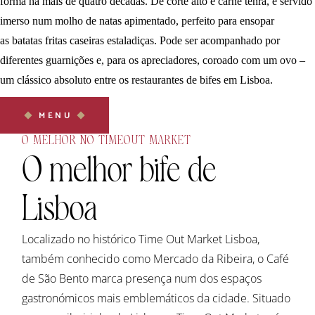
forma há mais de quatro décadas. De corte alto e carne tenra, é servido
imerso num molho de natas apimentado, perfeito para ensopar
as batatas fritas caseiras estaladiças. Pode ser acompanhado por
diferentes guarnições e, para os apreciadores, coroado com um ovo –
um clássico absoluto entre os restaurantes de bifes em Lisboa.
MENU
O MELHOR NO TIMEOUT MARKET
O melhor bife de
Lisboa
Localizado no histórico Time Out Market Lisboa,
também conhecido como Mercado da Ribeira, o Café
de São Bento marca presença num dos espaços
gastronómicos mais emblemáticos da cidade. Situado