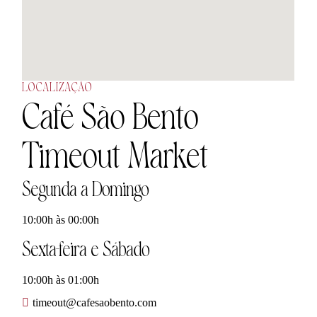
LOCALIZAÇÃO
Café São Bento
Timeout Market
Segunda a Domingo
10:00h às 00:00h
Sexta-feira e Sábado
10:00h às 01:00h
timeout@cafesaobento.com