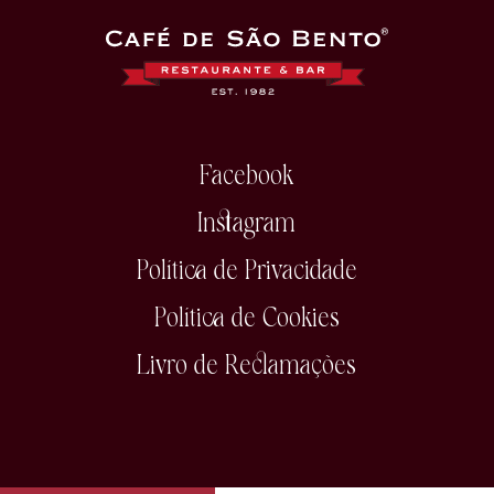
Facebook
Instagram
Política de Privacidade
Política de Cookies
Livro de Reclamações