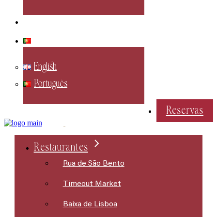
Contactos
Português
English
Português
Reservas
Restaurantes
Rua de São Bento
Timeout Market
Baixa de Lisboa