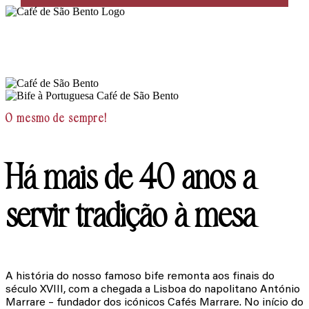
O Melhor Bife de Lisboa
Ver Localizações
​O mesmo de sempre!
Há mais de 40 anos a
servir tradição à mesa
A história do nosso famoso bife remonta aos finais do
século XVIII, com a chegada a Lisboa do napolitano António
Marrare – fundador dos icónicos Cafés Marrare. No início do