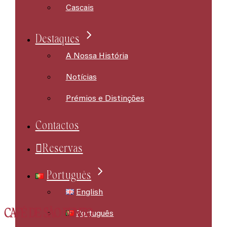
Cascais
Destaques
A Nossa História
Notícias
Prémios e Distinções
Contactos
Reservas
Português
English
CAFÉ DE SÃO BENTO
Português