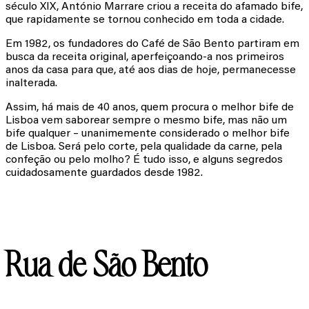
século XIX, António Marrare criou a receita do afamado bife,
que rapidamente se tornou conhecido em toda a cidade.
Em 1982, os fundadores do Café de São Bento partiram em
busca da receita original, aperfeiçoando-a nos primeiros
anos da casa para que, até aos dias de hoje, permanecesse
inalterada.
Assim, há mais de 40 anos, quem procura o melhor bife de
Lisboa vem saborear sempre o mesmo bife, mas não um
bife qualquer – unanimemente considerado o melhor bife
de Lisboa. Será pelo corte, pela qualidade da carne, pela
confeção ou pelo molho? É tudo isso, e alguns segredos
cuidadosamente guardados desde 1982.
O mesmo de sempre há mais de 40 Anos
Rua de São Bento